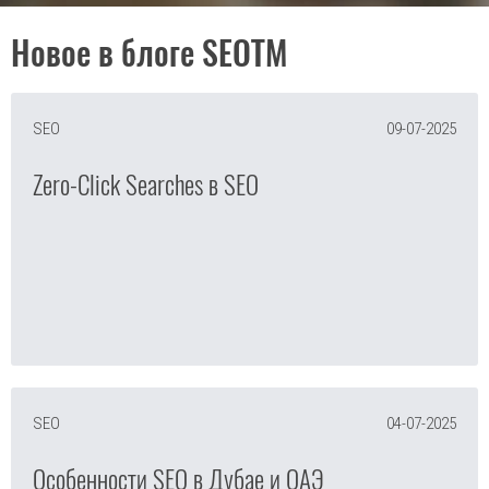
Новое в блоге SEOTM
SEO
09-07-2025
Zero-Click Searches в SEO
SEO
04-07-2025
Особенности SEO в Дубае и ОАЭ