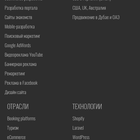
Разработка портала
США, UK, Австралия
Сайты знакомств
Продвижение в Дубае и ОАЭ
Mobile-разработка
Поисковый маркетинг
Google AdWords
Видеореклама YouTube
Баннерная реклама
Ремаркетинг
Реклама в Facebook
Дизайн сайта
ОТРАСЛИ
ТЕХНОЛОГИИ
Booking platforms
Shopify
Туризм
Laravel
eCommerce
WordPress