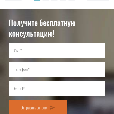
Получите бесплатную
консультацию!
Отправить запрос
send