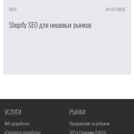
SEO
01-07-2025
Shopify SEO для нишевых рынков
УСЛУГИ
РЫНКИ
Веб-разработка
Продвижение за рубежом
eCommerce разработка
SEO в Германии (DACH)