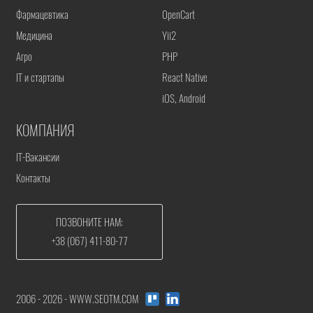
Фармацевтика
OpenCart
Медицина
Yii2
Агро
PHP
IT и стартапы
React Native
iOS, Android
КОМПАНИЯ
IT-Вакансии
Контакты
ПОЗВОНИТЕ НАМ:
+38 (067) 411-80-77
2006 - 2026 - WWW.SEOTM.COM