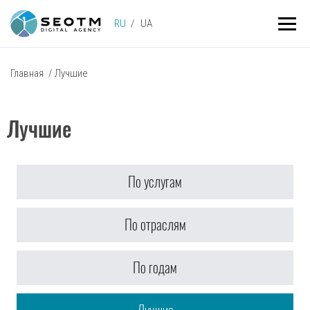
RU
UA
Главная
/
Лучшие
Лучшие
По услугам
По отраслям
По годам