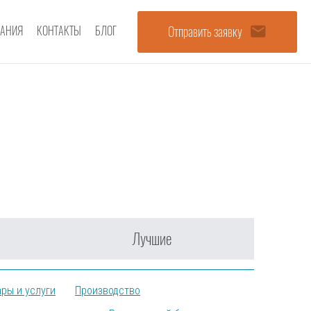
email
Отправить заявку
АНИЯ
КОНТАКТЫ
БЛОГ
Лучшие
ры и услуги
Производство