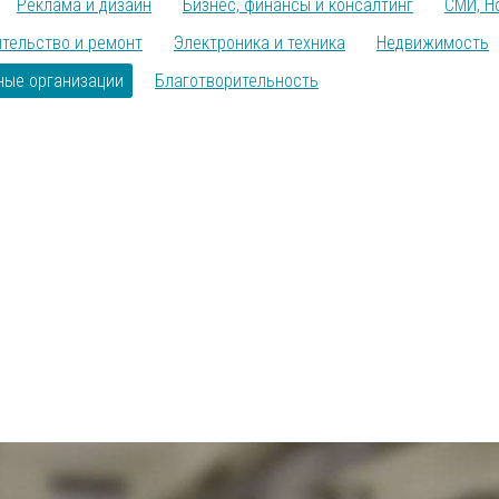
Реклама и дизайн
Бизнес, финансы и консалтинг
СМИ, Н
тельство и ремонт
Электроника и техника
Недвижимость
ные организации
Благотворительность