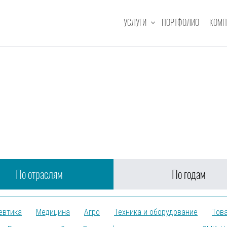
УСЛУГИ
ПОРТФОЛИО
КОМП
По отраслям
По годам
евтика
Медицина
Агро
Техника и оборудование
Това