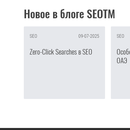
Новое в блоге SEOTM
SEO
09-07-2025
SEO
Zero-Click Searches в SEO
Особ
ОАЭ