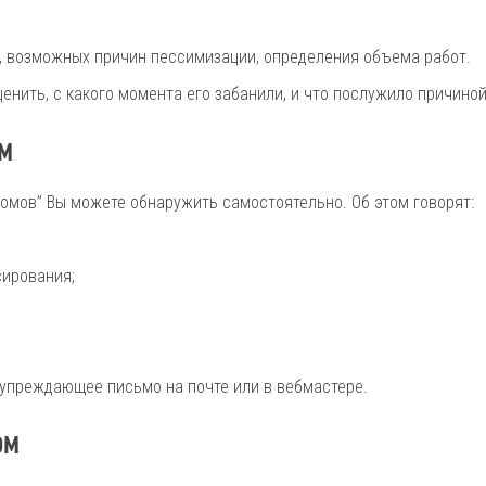
я, возможных причин пессимизации, определения объема работ.
нить, с какого момента его забанили, и что послужило причиной
м
омов” Вы можете обнаружить самостоятельно. Об этом говорят:
сирования;
упреждающее письмо на почте или в вебмастере.
ом