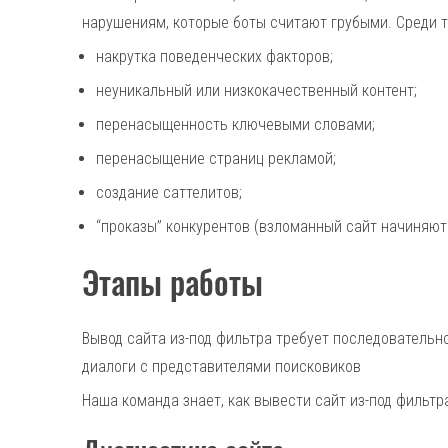
нарушениям, которые боты считают грубыми. Среди т
накрутка поведенческих факторов;
неуникальный или низкокачественный контент;
перенасыщенность ключевыми словами;
перенасыщение страниц рекламой;
создание саттелитов;
“проказы” конкурентов (взломанный сайт начиняют
Этапы работы
Вывод сайта из-под фильтра требует последовательно
диалоги с представителями поисковиков
Наша команда знает, как вывести сайт из-под фильтр