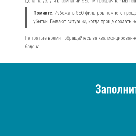
Цена на услуги в компании SEOTM прозрачна - мы по
Помните
. Избежать SEO фильтров намного проще
убытки. Бывают ситуации, когда проще создать 
Не тратьте время - обращайтесь за квалифицированн
бадена!
Заполнит