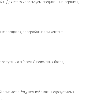
сайт. Для этого используем специальные сервисы,
ных площадок, перерабатываем контент.
репутацию в “глазах” поисковых ботов,
ий поможет в будущем избежать недопустимых
а.