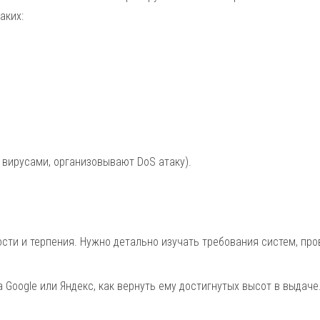
аких:
 вирусами, организовывают DoS атаку).
сти и терпения. Нужно детально изучать требования систем, про
а Google или Яндекс, как вернуть ему достигнутых высот в выдач