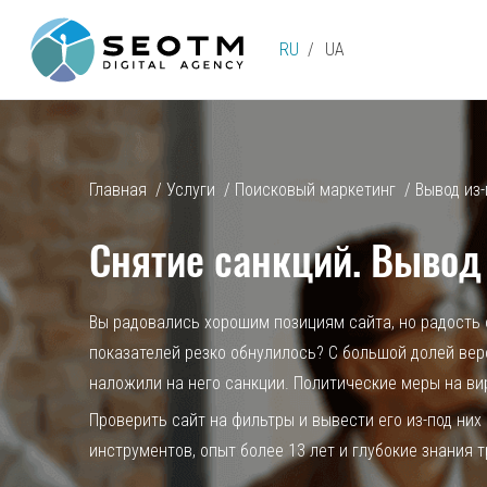
RU
UA
Главная
/
Услуги
/
Поисковый маркетинг
/
Вывод из
Снятие санкций. Вывод
Вы радовались хорошим позициям сайта, но радость
показателей резко обнулилось? С большой долей вер
наложили на него санкции. Политические меры на ви
Проверить сайт на фильтры и вывести его из-под н
инструментов, опыт более 13 лет и глубокие знания 