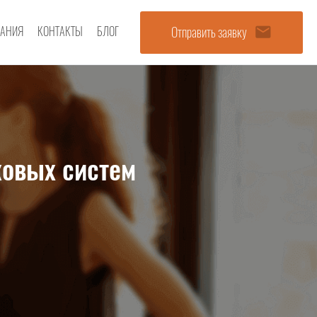
email
Отправить заявку
АНИЯ
КОНТАКТЫ
БЛОГ
ковых систем