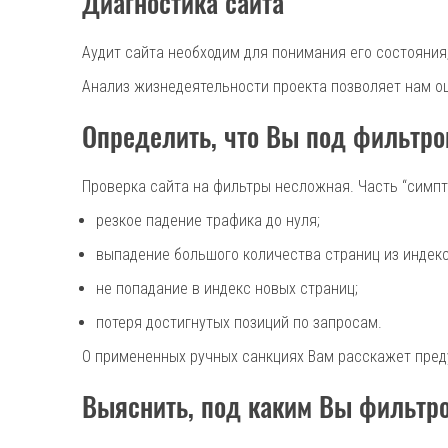
Диагностика сайта
Аудит сайта необходим для понимания его состояни
Анализ жизнедеятельности проекта позволяет нам оце
Определить, что Вы под фильтро
Проверка сайта на фильтры несложная. Часть “симпт
резкое падение трафика до нуля;
выпадение большого количества страниц из индек
не попадание в индекс новых страниц;
потеря достигнутых позиций по запросам.
О примененных ручных санкциях Вам расскажет пред
Выяснить, под каким Вы фильтр