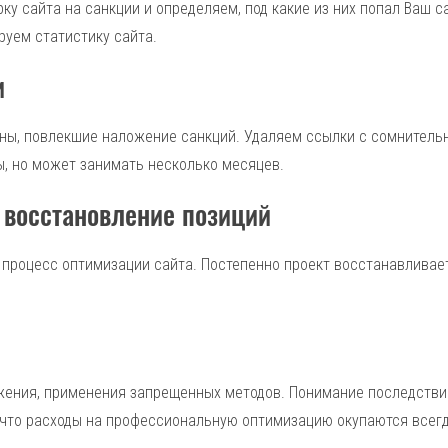
ку сайта на санкции и определяем, под какие из них попал Ваш 
руем статистику сайта.
и
ны, повлекшие наложение санкций. Удаляем ссылки с сомнитель
ы, но может занимать несколько месяцев.
 восстановление позиций
роцесс оптимизации сайта. Постепенно проект восстанавливает 
ижения, применения запрещенных методов. Понимание последств
 что расходы на профессиональную оптимизацию окупаются всегд