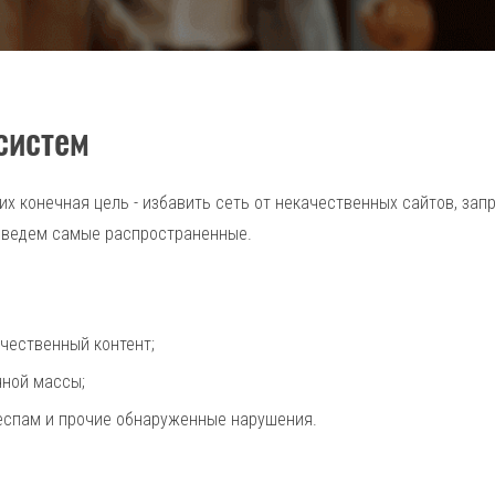
систем
их конечная цель - избавить сеть от некачественных сайтов, за
риведем самые распространенные.
ачественный контент;
чной массы;
респам и прочие обнаруженные нарушения.