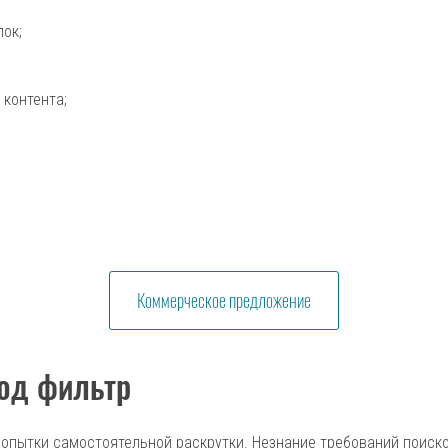
ок;
 контента;
Коммерческое предложение
од фильтр
 попытки самостоятельной раскрутки. Незнание требований поиск