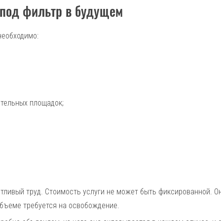
 под фильтр в будущем
необходимо:
тельных площадок;
отливый труд. Стоимость услуги не может быть фиксированной. О
 объеме требуется на освобождение.