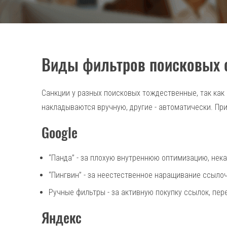
Виды фильтров поисковых 
Санкции у разных поисковых тождественные, так как 
накладываются вручную, другие - автоматически. П
Google
“Панда” - за плохую внутреннюю оптимизацию, нек
“Пингвин” - за неестественное наращивание ссыло
Ручные фильтры - за активную покупку ссылок, пе
Яндекс