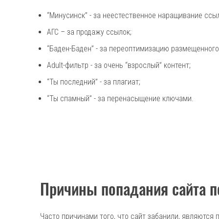
“Минусинск” - за неестественное наращивание ссыл
АГС – за продажу ссылок;
“Баден-Баден” - за переоптимизацию размещенного
Adult-фильтр - за очень “взрослый” контент;
“Ты последний” - за плагиат;
“Ты спамный” - за перенасыщение ключами.
Причины попадания сайта п
Часто причинами того, что сайт забанили, являются