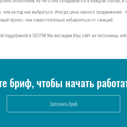
дробно объясняем, из чего она складывается в каждом случае, и
, чем из-под них выбраться. Иногда цена черного продвижения -
новый проект, чем самостоятельно избавляться от санкций.
ой поддержкой в SEOTM! Мы вытащим Ваш сайт из песочницы, изб
е бриф, чтобы начать работа
Заполнить бриф