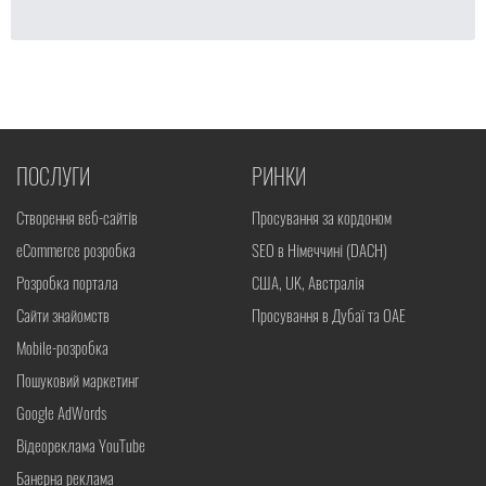
ПОСЛУГИ
РИНКИ
Створення веб-сайтів
Просування за кордоном
eCommerce розробка
SEO в Німеччині (DACH)
Розробка портала
США, UK, Австралія
Сайти знайомств
Просування в Дубаї та ОАЕ
Mobile-розробка
Пошуковий маркетинг
Google AdWords
Відеореклама YouTube
Банерна реклама