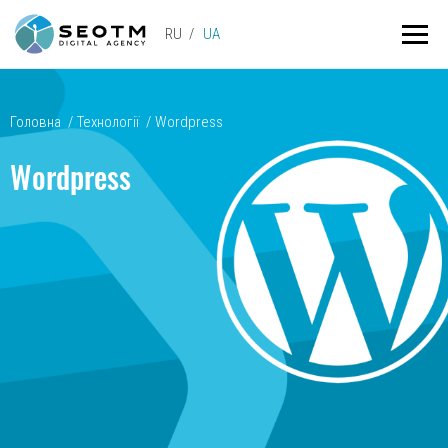
RU
UA
Головна
/
Технології
/
Wordpress
Wordpress