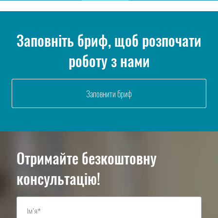
send
Заповніть бриф, щоб розпочати
роботу з нами
Заповнити бриф
Отримайте безкоштовну
консультацію!