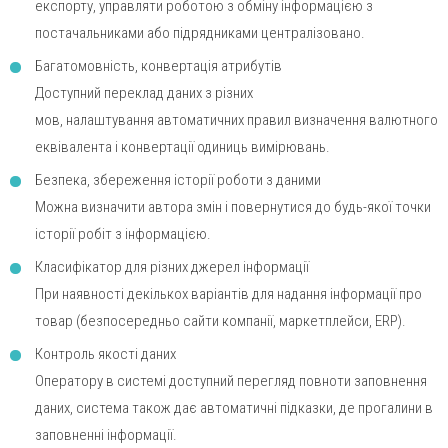
експорту, управляти роботою з обміну інформацією з
постачальниками або підрядниками централізовано.
Багатомовність, конвертація атрибутів
Доступний переклад даних з різних
мов, налаштування автоматичних правил визначення валютного
еквівалента і конвертації одиниць вимірювань.
Безпека, збереження історії роботи з даними
Можна визначити автора змін і повернутися до будь-якої точки
історії робіт з інформацією.
Класифікатор для різних джерел інформації
При наявності декількох варіантів для надання інформації про
товар (безпосередньо сайти компанії, маркетплейси, ERP).
Контроль якості даних
Оператору в системі доступний перегляд повноти заповнення
даних, система також дає автоматичні підказки, де прогалини в
заповненні інформації.