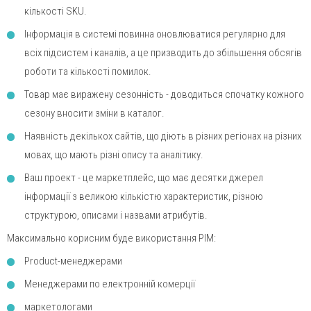
кількості SKU.
Інформація в системі повинна оновлюватися регулярно для
всіх підсистем і каналів, а це призводить до збільшення обсягів
роботи та кількості помилок.
Товар має виражену сезонність - доводиться спочатку кожного
сезону вносити зміни в каталог.
Наявність декількох сайтів, що діють в різних регіонах на різних
мовах, що мають різні опису та аналітику.
Ваш проект - це маркетплейс, що має десятки джерел
інформації з великою кількістю характеристик, різною
структурою, описами і назвами атрибутів.
Максимально корисним буде використання PIM:
Product-менеджерами
Менеджерами по електронній комерції
маркетологами