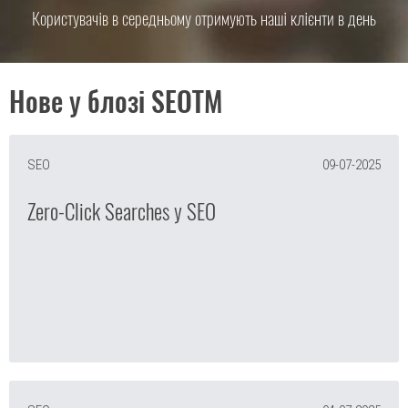
Користувачів в середньому отримують наші клієнти в день
Нове у блозі SEOTM
SEO
09-07-2025
Zero-Click Searches у SEO