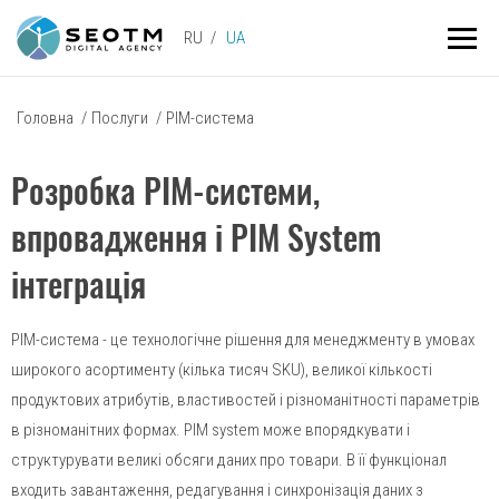
RU
UA
Головна
/
Послуги
/
PIM-система
Розробка PIM-системи,
впровадження і PIM System
інтеграція
PIM-система - це технологічне рішення для менеджменту в умовах
широкого асортименту (кілька тисяч SKU), великої кількості
продуктових атрибутів, властивостей і різноманітності параметрів
в різноманітних формах. PIM system може впорядкувати і
структурувати великі обсяги даних про товари. В її функціонал
входить завантаження, редагування і синхронізація даних з