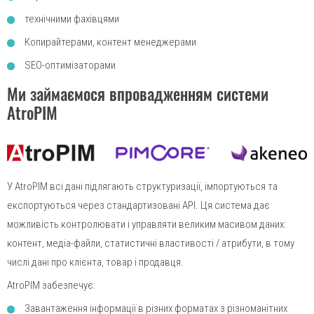
технічними фахівцями
Копирайтерами, контент менеджерами
SEO-оптимізаторами
Ми займаємося впровадженням системи
AtroPIM
У AtroPIM всі дані підлягають структуризації, імпортуються та
експортуються через стандартизовані API. Ця система дає
можливість контролювати і управляти великим масивом даних:
контент, медіа-файли, статистичні властивості / атрибути, в тому
числі дані про клієнта, товар і продавця.
AtroPIM забезпечує:
Завантаження інформації в різних форматах з різноманітних