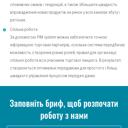
споживчих смаків і тенденцій, а також збільшити швидкість
впровадження нових продуктів на ринок у всіх каналах збуту і
регіонах.
Спільна робота
За допомогою PIM system можна забезпечити точною
інформацією торгових партнерів, оскільки система передбачає
можливість створення різних ролей, правил для організації
спільної роботи всіх учасників торгової ланцюга. В результаті
створюються оптимальні передумови для простого і більш
швидкого управління процесом передачі даних.
Заповніть бриф, щоб розпочати
роботу з нами