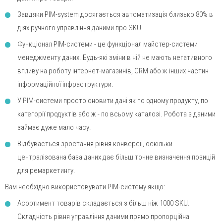
Завдяки PIM-system досягається автоматизація близько 80% в
діях ручного управління даними про SKU.
Функціонал PIM-системи - це функціонал майстер-системи
менеджменту даних. Будь-які зміни в ній не мають негативного
впливу на роботу інтернет-магазинів, CRM або ж інших частин
інформаційної інфраструктури.
У PIM-системи просто оновити дані як по одному продукту, по
категорії продуктів або ж - по всьому каталозі. Робота з даними
займає дуже мало часу.
Відбувається зростання рівня конверсії, оскільки
централізована база даних дає більш точне визначення позицій
для ремаркетингу.
Вам необхідно використовувати PIM-систему якщо:
Асортимент товарів складається з більш ніж 1000 SKU.
Складність рівня управління даними прямо пропорційна