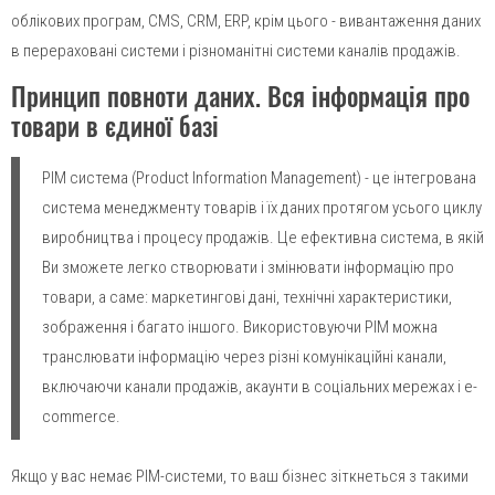
облікових програм, CMS, CRM, ERP, крім цього - вивантаження даних
в перераховані системи і різноманітні системи каналів продажів.
send
Принцип повноти даних. Вся інформація про
товари в єдиної базі
PIM система (Product Information Management) - це інтегрована
система менеджменту товарів і їх даних протягом усього циклу
виробництва і процесу продажів. Це ефективна система, в якій
Ви зможете легко створювати і змінювати інформацію про
товари, а саме: маркетингові дані, технічні характеристики,
зображення і багато іншого. Використовуючи PIM можна
транслювати інформацію через різні комунікаційні канали,
включаючи канали продажів, акаунти в соціальних мережах і e-
commerce.
Якщо у вас немає PIM-системи, то ваш бізнес зіткнеться з такими