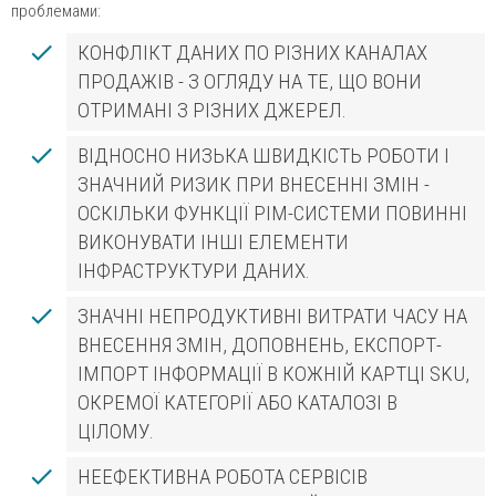
проблемами:
done
КОНФЛІКТ ДАНИХ ПО РІЗНИХ КАНАЛАХ
ПРОДАЖІВ - З ОГЛЯДУ НА ТЕ, ЩО ВОНИ
ОТРИМАНІ З РІЗНИХ ДЖЕРЕЛ.
done
ВІДНОСНО НИЗЬКА ШВИДКІСТЬ РОБОТИ І
ЗНАЧНИЙ РИЗИК ПРИ ВНЕСЕННІ ЗМІН -
ОСКІЛЬКИ ФУНКЦІЇ PIM-СИСТЕМИ ПОВИННІ
ВИКОНУВАТИ ІНШІ ЕЛЕМЕНТИ
ІНФРАСТРУКТУРИ ДАНИХ.
done
ЗНАЧНІ НЕПРОДУКТИВНІ ВИТРАТИ ЧАСУ НА
ВНЕСЕННЯ ЗМІН, ДОПОВНЕНЬ, ЕКСПОРТ-
ІМПОРТ ІНФОРМАЦІЇ В КОЖНІЙ КАРТЦІ SKU,
ОКРЕМОЇ КАТЕГОРІЇ АБО КАТАЛОЗІ В
ЦІЛОМУ.
done
НЕЕФЕКТИВНА РОБОТА СЕРВІСІВ