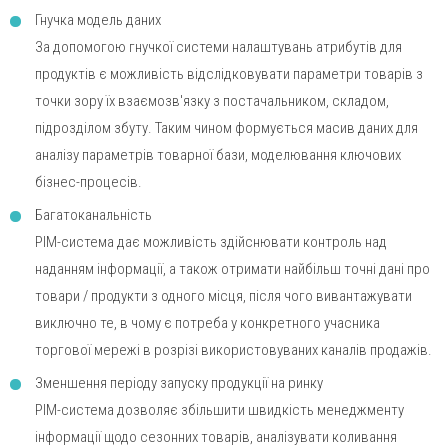
Гнучка модель даних
За допомогою гнучкої системи налаштувань атрибутів для
продуктів є можливість відслідковувати параметри товарів з
точки зору їх взаємозв'язку з постачальником, складом,
підрозділом збуту. Таким чином формується масив даних для
аналізу параметрів товарної бази, моделювання ключових
бізнес-процесів.
Багатоканальність
PIM-система дає можливість здійснювати контроль над
наданням інформації, а також отримати найбільш точні дані про
товари / продукти з одного місця, після чого вивантажувати
виключно те, в чому є потреба у конкретного учасника
торгової мережі в розрізі використовуваних каналів продажів.
Зменшення періоду запуску продукції на ринку
PIM-система дозволяє збільшити швидкість менеджменту
інформації щодо сезонних товарів, аналізувати коливання