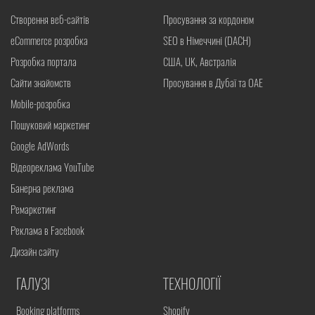
Створення веб-сайтів
Просування за кордоном
eCommerce розробка
SEO в Німеччині (DACH)
Розробка портала
США, UK, Австралія
Сайти знайомств
Просування в Дубаї та ОАЕ
Mobile-розробка
Пошуковий маркетинг
Google AdWords
Відеореклама YouTube
Банерна реклама
Ремаркетинг
Реклама в Facebook
Дизайн сайту
ГАЛУЗІ
ТЕХНОЛОГІЇ
Booking platforms
Shopify