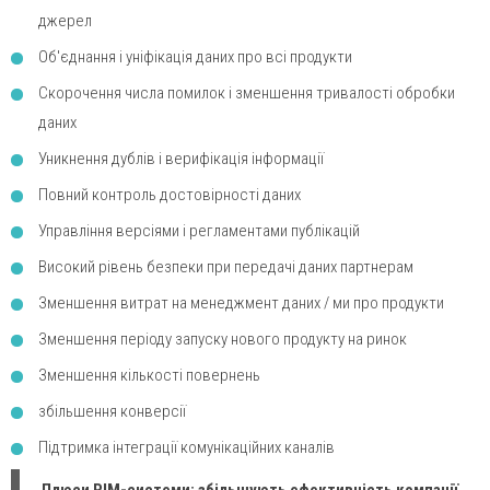
джерел
Об'єднання і уніфікація даних про всі продукти
Скорочення числа помилок і зменшення тривалості обробки
даних
Уникнення дублів і верифікація інформації
Повний контроль достовірності даних
Управління версіями і регламентами публікацій
Високий рівень безпеки при передачі даних партнерам
Зменшення витрат на менеджмент даних / ми про продукти
Зменшення періоду запуску нового продукту на ринок
Зменшення кількості повернень
збільшення конверсії
Підтримка інтеграції комунікаційних каналів