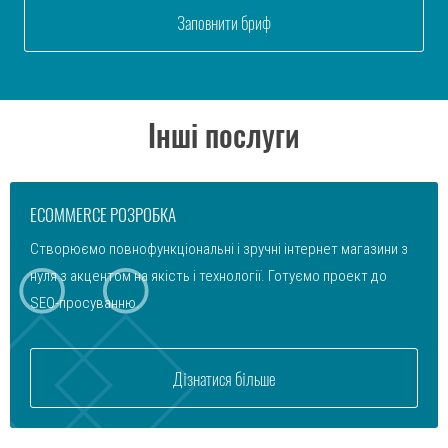
Заповнити бриф
Інші послуги
ECOMMERCE РОЗРОБКА
Створюємо повнофункціональні і зручні інтернет магазини з
нуля з акцентом на якість і технології. Готуємо проект до
SEO-просуванню.
Дізнатися більше