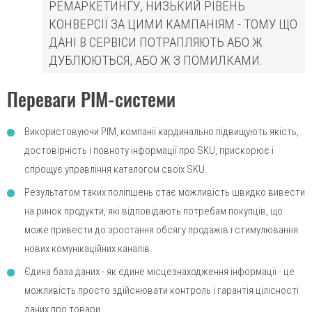
РЕМАРКЕТИНГУ, НИЗЬКИЙ РІВЕНЬ
КОНВЕРСІЇ ЗА ЦИМИ КАМПАНІЯМ - ТОМУ ЩО
ДАНІ В СЕРВІСИ ПОТРАПЛЯЮТЬ АБО Ж
ДУБЛЮЮТЬСЯ, АБО Ж З ПОМИЛКАМИ.
Переваги PIM-системи
Використовуючи PIM, компанії кардинально підвищують якість,
достовірність і повноту інформації про SKU, прискорює і
спрощує управління каталогом своїх SKU.
Результатом таких поліпшень стає можливість швидко вивести
на ринок продукти, які відповідають потребам покупців, що
може привести до зростання обсягу продажів і стимулювання
нових комунікаційних каналів.
Єдина база даних - як єдине місцезнаходження інформації - це
можливість просто здійснювати контроль і гарантія цілісності
даних про товари.