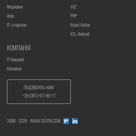
Медицина
Yii2
Агро
PHP
IT і стартапи
React Native
iOS, Android
КОМПАНІЯ
IT-Вакансії
Контакти
ПОДЗВОНІТЬ НАМ:
+38 (067) 411-80-77
2006 - 2026 - WWW.SEOTM.COM