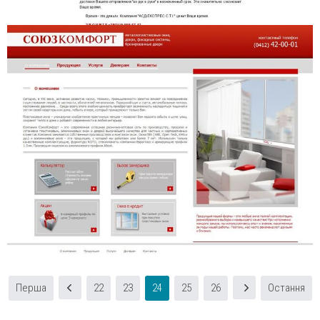
Перша
22
23
24
25
26
Остання