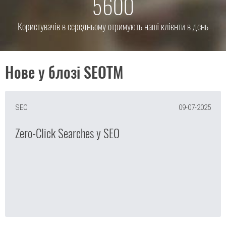
5600
Користувачів в середньому отримують наші клієнти в день
Нове у блозі SEOTM
SEO
09-07-2025
Zero-Click Searches у SEO