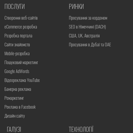
ПОСЛУГИ
РИНКИ
Створення веб-сайтів
Просування за кордоном
eCommerce розробка
SEO в Німеччині (DACH)
Розробка портала
США, UK, Австралія
Сайти знайомств
Просування в Дубаї та ОАЕ
Mobile-розробка
Пошуковий маркетинг
Google AdWords
Відеореклама YouTube
Банерна реклама
Ремаркетинг
Реклама в Facebook
Дизайн сайту
ГАЛУЗІ
ТЕХНОЛОГІЇ