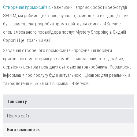
Створення промо-сайтів
- важливий напрямок роботи веб-студії
SEOTM, ми робимо це якісно, сучасно, комерційно вигідно. Днями
була завершена розробка промо-сайта для компанії 4Service -
спеціалізованого провайдера послуг Mystery Shopping в Східній
Європі і Центральній Азії.
Завдання створеного промо-сайта - просування послуги
прихованого моніторингу автомобільних салонів, тест-драйвів,
сервісних центрів провідних світових автовиробників. Розширена
інформація про послугу буде актуальною і цікавою для реальних, а
також потенційних клієнтів компанії 4Service.
Тип сайту
Промо сайт
Багатомовність