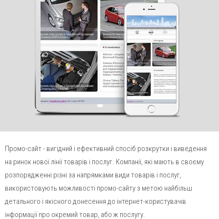
send
Промо-сайт - вигідний і ефективний спосіб розкрутки і виведення
на ринок нової лінії товарів і послуг. Компанії, які мають в своєму
розпорядженні різні за напрямками види товарів і послуг,
використовують можливості промо-сайту з метою найбільш
детального і якісного донесення до інтернет-користувачів
інформації про окремий товар, або ж послугу.