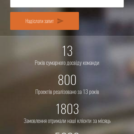
Надіслати запит
send
13
Років сумарного досвіду команди
800
Проектів реалізовано за 13 років
1803
Замовлення отримали наші клієнти за місяць