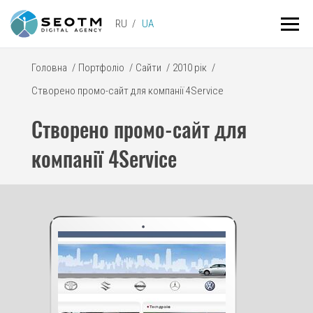
RU
UA
Головна
/
Портфоліо
/
Сайти
/
2010 рік
/
Створено промо-сайт для компанії 4Service
Створено промо-сайт для
компанії 4Service