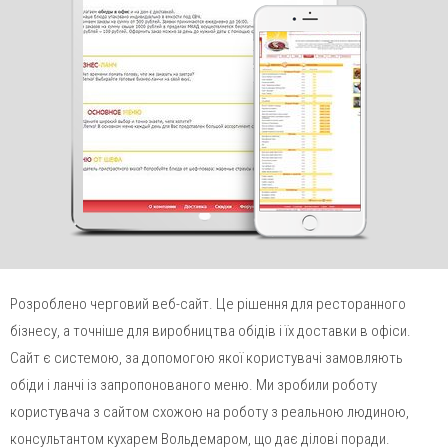
send
Розроблено черговий веб-сайт. Це рішення для ресторанного
бізнесу, а точніше для виробництва обідів і їх доставки в офіси.
Сайт є системою, за допомогою якої користувачі замовляють
обіди і ланчі із запропонованого меню. Ми зробили роботу
користувача з сайтом схожою на роботу з реальною людиною,
консультантом кухарем Вольдемаром, що дає ділові поради.