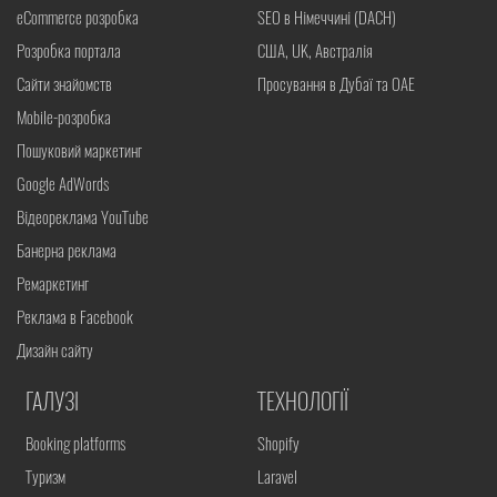
eCommerce розробка
SEO в Німеччині (DACH)
Розробка портала
США, UK, Австралія
Сайти знайомств
Просування в Дубаї та ОАЕ
Mobile-розробка
Пошуковий маркетинг
Google AdWords
Відеореклама YouTube
Банерна реклама
Ремаркетинг
Реклама в Facebook
Дизайн сайту
ГАЛУЗІ
ТЕХНОЛОГІЇ
Booking platforms
Shopify
Туризм
Laravel