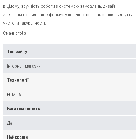
в цілому, зручність роботи з системою замовлень, дизайн і
зовнішній вигляд сайту формує у потенційного замовника відчуття
чистоти і акуратності.
Смачного! :)
Тип сайту
Інтернет-магазин
Технології
HTML 5
Багатомовність
Да
Найкраще