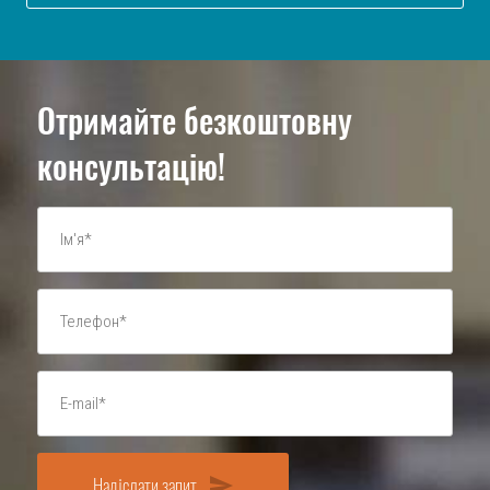
Отримайте безкоштовну
консультацію!
Надіслати запит
send