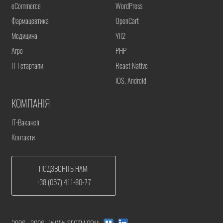
eCommerce
WordPress
Фармацевтика
OpenCart
Медицина
Yii2
Агро
PHP
IT і стартапи
React Native
iOS, Android
КОМПАНІЯ
IT-Вакансії
Контакти
ПОДЗВОНІТЬ НАМ:
+38 (067) 411-80-77