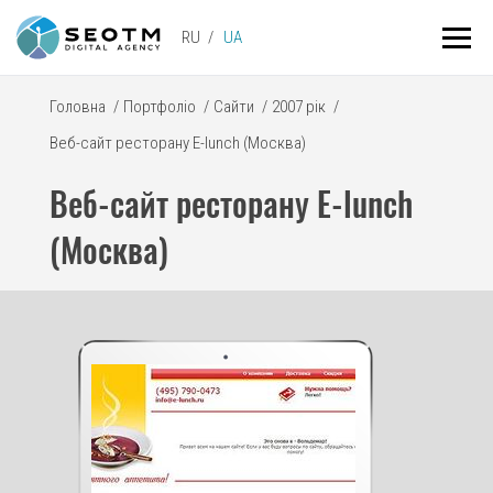
RU
UA
Головна
/
Портфоліо
/
Сайти
/
2007 рік
/
Веб-сайт ресторану E-lunch (Москва)
Веб-сайт ресторану E-lunch
(Москва)