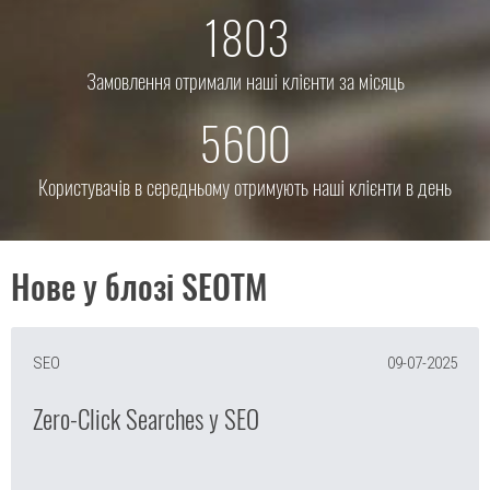
1803
Замовлення отримали наші клієнти за місяць
5600
Користувачів в середньому отримують наші клієнти в день
Нове у блозі SEOTM
SEO
09-07-2025
Zero-Click Searches у SEO