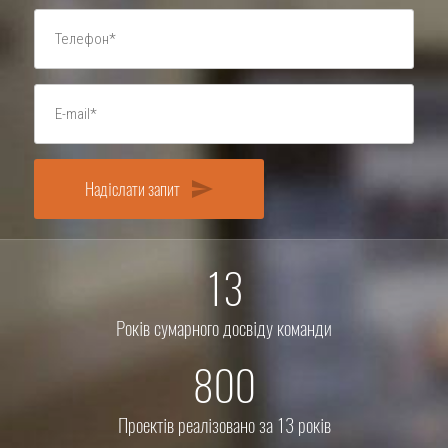
Надіслати запит
send
13
Років сумарного досвіду команди
800
Проектів реалізовано за 13 років