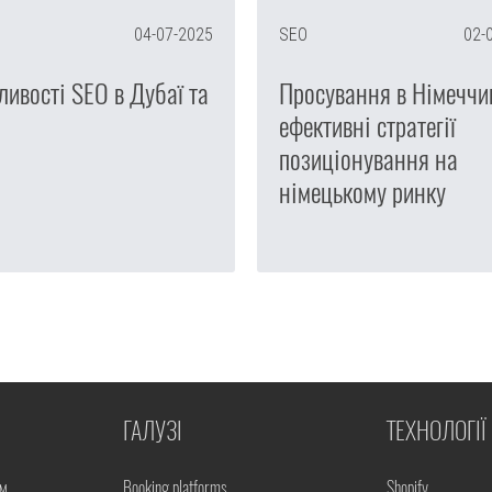
04-07-2025
SEO
02-
ивості SEO в Дубаї та
Просування в Німеччи
ефективні стратегії
позиціонування на
німецькому ринку
ГАЛУЗІ
ТЕХНОЛОГІЇ
ом
Booking platforms
Shopify