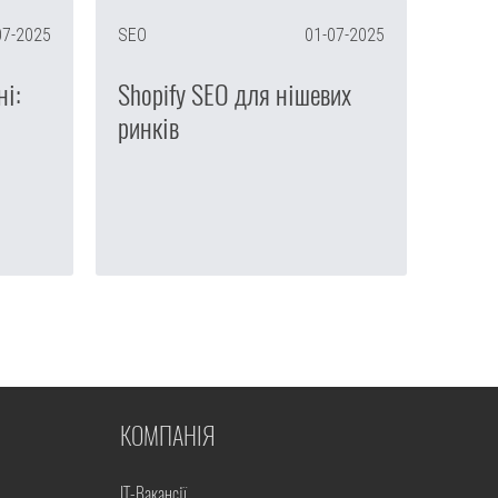
07-2025
SEO
01-07-2025
ні:
Shopify SEO для нішевих
ринків
КОМПАНІЯ
IT-Вакансії