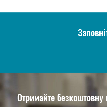
Заповні
Отримайте безкоштовну 