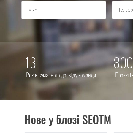
13
800
Років сумарного досвіду команди
Проектів
Нове у блозі SEOTM