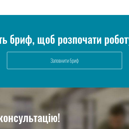
ть бриф, щоб розпочати робот
Заповнити бриф
консультацію!