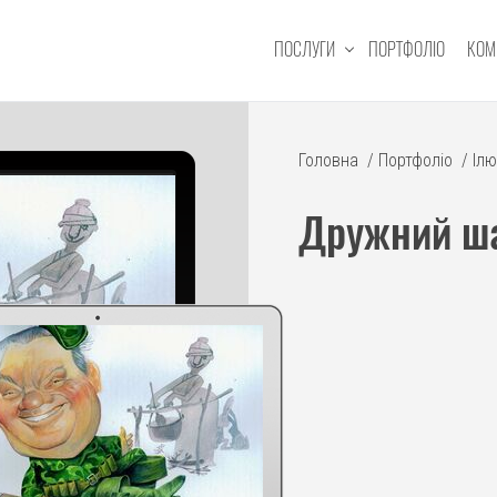
ПОСЛУГИ
ПОРТФОЛІО
КОМ
Головна
/
Портфоліо
/
Ілю
Дружний ш