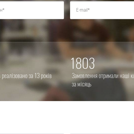
1803
 реалізовано за 13 років
Замовлення отримали наші к
за місяць