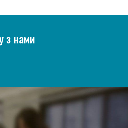
у з нами