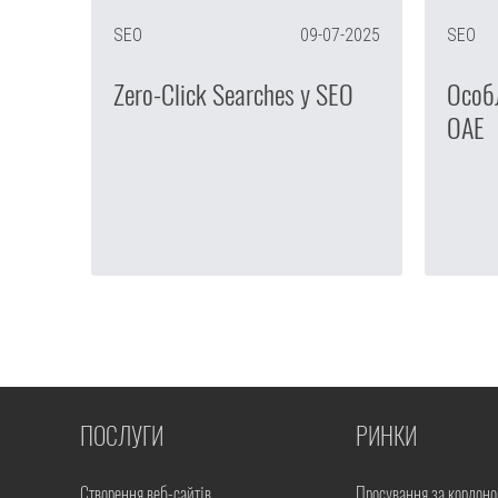
SEO
09-07-2025
SEO
Zero-Click Searches у SEO
Особл
ОАЕ
ПОСЛУГИ
РИНКИ
Створення веб-сайтів
Просування за кордон