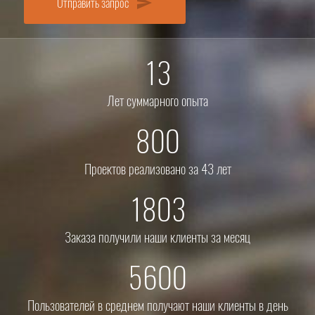
Отправить запрос
send
13
Лет суммарного опыта
800
Проектов реализовано за 43 лет
1803
Заказа получили наши клиенты за месяц
5600
Пользователей в среднем получают наши клиенты в день