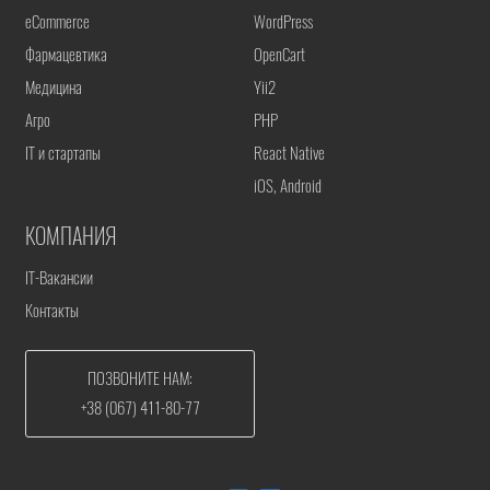
eCommerce
WordPress
Фармацевтика
OpenCart
Медицина
Yii2
Агро
PHP
IT и стартапы
React Native
iOS, Android
КОМПАНИЯ
IT-Вакансии
Контакты
ПОЗВОНИТЕ НАМ:
+38 (067) 411-80-77