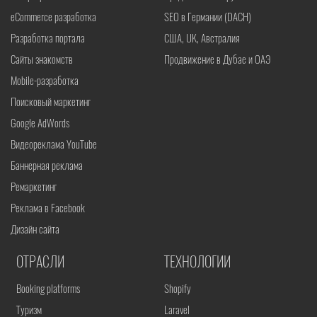
eCommerce разработка
SEO в Германии (DACH)
Разработка портала
США, UK, Австралия
Сайты знакомств
Продвижение в Дубае и ОАЭ
Mobile-разработка
Поисковый маркетинг
Google AdWords
Видеореклама YouTube
Баннерная реклама
Ремаркетинг
Реклама в Facebook
Дизайн сайта
ОТРАСЛИ
ТЕХНОЛОГИИ
Booking platforms
Shopify
Туризм
Laravel